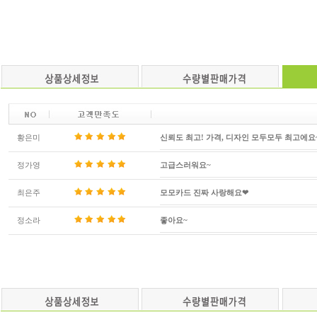
황은미
신뢰도 최고! 가격, 디자인 모두모두 최고에요
정가영
고급스러워요~
최은주
모모카드 진짜 사랑해요❤
정소라
좋아요~