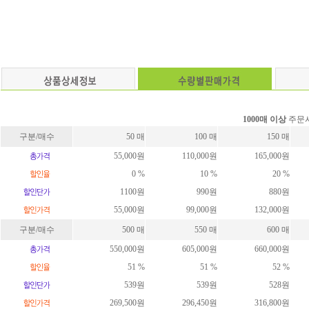
1000매 이상
주문시
구분/매수
50 매
100 매
150 매
55,000원
110,000원
165,000원
0 %
10 %
20 %
1100원
990원
880원
55,000원
99,000원
132,000원
구분/매수
500 매
550 매
600 매
550,000원
605,000원
660,000원
51 %
51 %
52 %
539원
539원
528원
269,500원
296,450원
316,800원