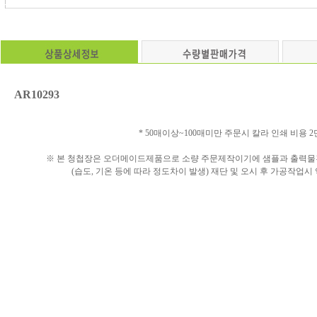
AR10293
* 50매이상~100매미만 주문시 칼라 인쇄 비용 
※ 본 청첩장은 오더메이드제품으로 소량 주문제작이기에 샘플과 출력물간
(습도, 기온 등에 따라 정도차이 발생) 재단 및 오시 후 가공작업시