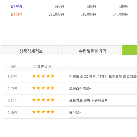
590원
580원
580원
295,000원
319,000원
348,000원
황은미
신뢰도 최고! 가격, 디자인 모두모두 최고에요
정가영
고급스러워요~
최은주
모모카드 진짜 사랑해요❤
정소라
좋아요~