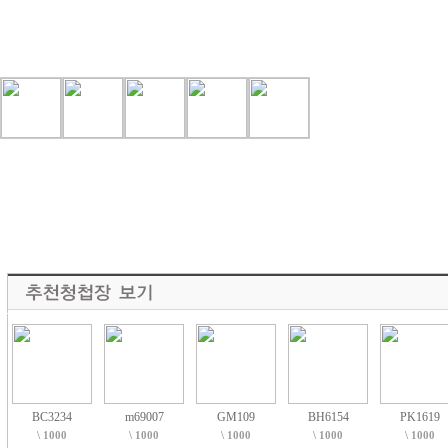
BC3234
m69007
GM109
BH6154
PK1619
\ 1000
\ 1000
\ 1000
\ 1000
\ 1000