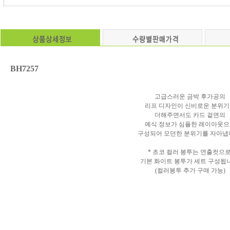
BH7257
고급스러운 금박 후가공의
리프 디자인이 신비로운 분위
더해주면서도 카드 겉면의
예식 정보가 심플한 레이아웃
구성되어 모던한 분위기를 자아냅
* 초코 컬러 봉투는 연출컷으로
기본 화이트 봉투가 세트 구성됩니
(컬러봉투 추가 구매 가능)