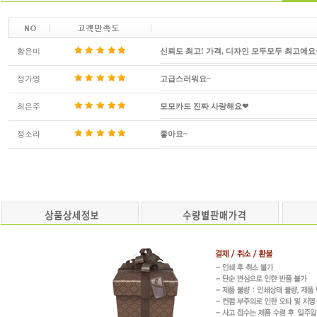
황은미
신뢰도 최고! 가격, 디자인 모두모두 최고에요
정가영
고급스러워요~
최은주
모모카드 진짜 사랑해요❤
정소라
좋아요~