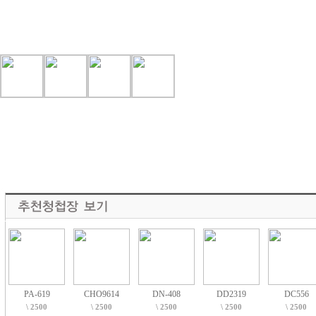
PA-619
CHO9614
DN-408
DD2319
DC556
\ 2500
\ 2500
\ 2500
\ 2500
\ 2500