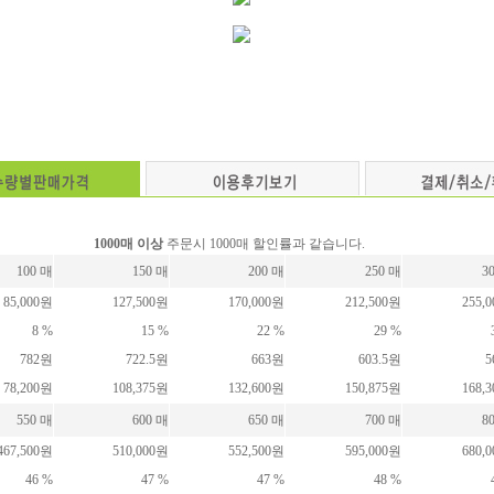
1000매 이상
주문시 1000매 할인률과 같습니다.
100 매
150 매
200 매
250 매
3
85,000원
127,500원
170,000원
212,500원
255,
8 %
15 %
22 %
29 %
782원
722.5원
663원
603.5원
5
78,200원
108,375원
132,600원
150,875원
168,
550 매
600 매
650 매
700 매
8
467,500원
510,000원
552,500원
595,000원
680,
46 %
47 %
47 %
48 %