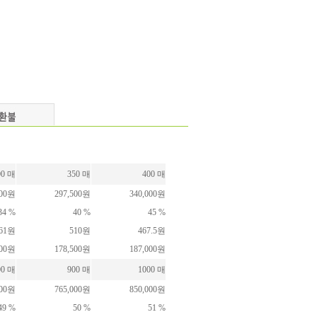
00 매
350 매
400 매
000원
297,500원
340,000원
34 %
40 %
45 %
61원
510원
467.5원
300원
178,500원
187,000원
00 매
900 매
1000 매
000원
765,000원
850,000원
49 %
50 %
51 %