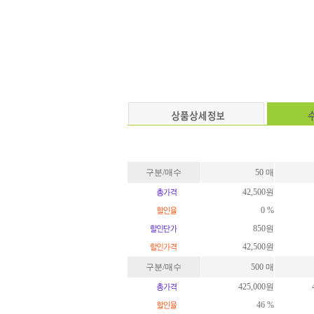
구분/매수
50 매
42,500원
0 %
850원
42,500원
구분/매수
500 매
425,000원
46 %