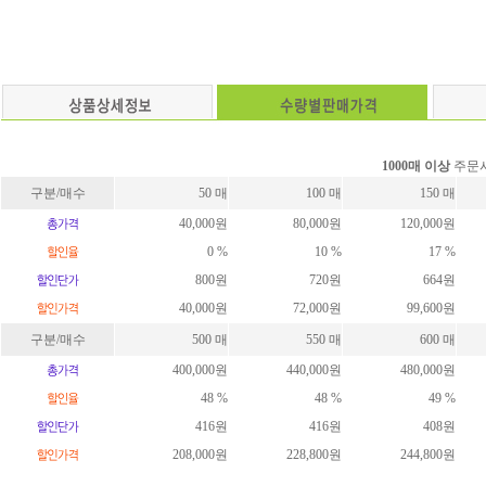
1000매 이상
주문시
구분/매수
50 매
100 매
150 매
40,000원
80,000원
120,000원
0 %
10 %
17 %
800원
720원
664원
40,000원
72,000원
99,600원
구분/매수
500 매
550 매
600 매
400,000원
440,000원
480,000원
48 %
48 %
49 %
416원
416원
408원
208,000원
228,800원
244,800원