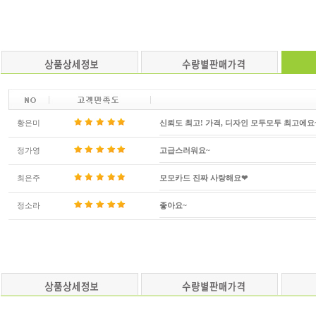
황은미
신뢰도 최고! 가격, 디자인 모두모두 최고에요
정가영
고급스러워요~
최은주
모모카드 진짜 사랑해요❤
정소라
좋아요~