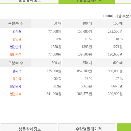
1000매 이상
주문시
구분/매수
50 매
100 매
150 매
77,500원
155,000원
232,500원
0 %
10 %
18 %
1550원
1395원
1271원
77,500원
139,500원
190,650원
구분/매수
500 매
550 매
600 매
775,000원
852,500원
930,000원
56 %
57 %
57 %
682원
666.5원
666.5원
341,000원
366,575원
399,900원