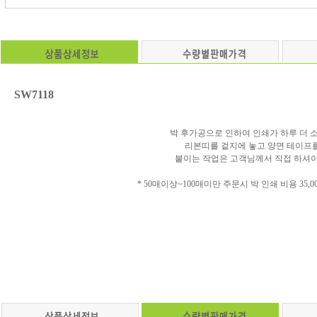
SW7118
박 후가공으로 인하여 인쇄가 하루 더 
리본띠를 겉지에 놓고 양면 테이프
붙이는 작업은 고객님께서 직접 하셔야
* 50매이상~100매미만 주문시 박 인쇄 비용 35,