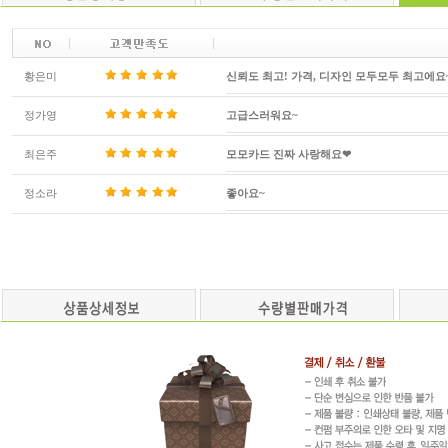
황은미
신뢰도 최고! 가격, 디자인 모두모두 최고에요
정가영
고급스러워요~
최은주
모모카드 진짜 사랑해요❤
정소라
좋아요~