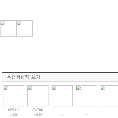
SW7118
SW7101
\ 1550
\ 1550
\
\
\