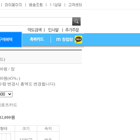
드)
00원 / 장
30
원(
45
%↓)
수량 변경시 총액도 변경됩니다)
티로즈카드
32,000
원
형태
크기
속지