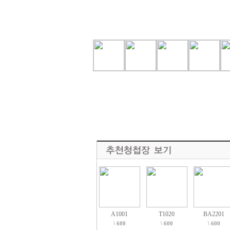
A1001
T1020
BA2201
\ 600
\ 600
\ 600