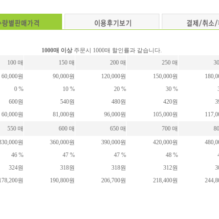
1000매 이상
주문시 1000매 할인률과 같습니다.
100 매
150 매
200 매
250 매
3
60,000원
90,000원
120,000원
150,000원
180,
0 %
10 %
20 %
30 %
600원
540원
480원
420원
3
60,000원
81,000원
96,000원
105,000원
117,
550 매
600 매
650 매
700 매
8
330,000원
360,000원
390,000원
420,000원
480,
46 %
47 %
47 %
48 %
324원
318원
318원
312원
3
178,200원
190,800원
206,700원
218,400원
244,